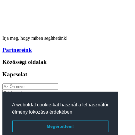
Irja meg, hogy miben segíthetünk!
Partnereink
Közösségi oldalak
Kapcsolat
A weboldal cookie-kat használ a felhasználói
élmény fokozása érdekében
Megértettem!
Küldés